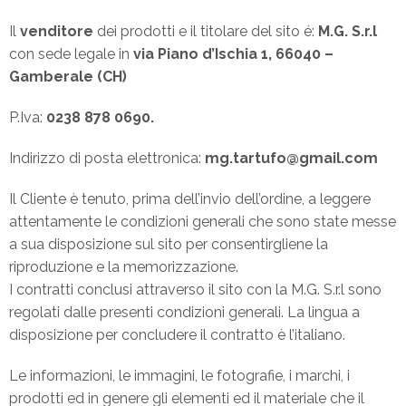
Il
venditore
dei prodotti e il titolare del sito é:
M.G.
S.r.l
con sede legale in
via Piano d’Ischia 1, 66040 –
Gamberale (CH)
P.Iva:
0238 878 0690.
Indirizzo di posta elettronica:
mg.tartufo@gmail.com
Il Cliente è tenuto, prima dell’invio dell’ordine, a leggere
attentamente le condizioni generali che sono state messe
a sua disposizione sul sito per consentirgliene la
riproduzione e la memorizzazione.
I contratti conclusi attraverso il sito con la M.G. S.r.l sono
regolati dalle presenti condizioni generali. La lingua a
disposizione per concludere il contratto è l’italiano.
Le informazioni, le immagini, le fotografie, i marchi, i
prodotti ed in genere gli elementi ed il materiale che il