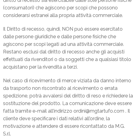
diritto di recesso sia esercitabile dalle sole persone fisiche
(consumatori) che agiscono per scopi che possono
considerarsi estranei alla propria attività commerciale.
Il Diritto di recesso, quindi, NON può essere esercitato
dalle persone giuridiche e dalle persone fisiche che
agiscono per scopi legati ad una attività commerciale.
Restano esclusi dal diritto di recesso anche gli acquisti
effettuati da rivenditori o da soggetti che a qualsiasi titolo
acquistano per la rivendita a terzi.
Nel caso di ricevimento di merce viziata da danno interno
da trasporto non riscontrato al ricevimento o errata
spedizione, potrà avvalersi del diritto di reso e richiedere la
sostituzione del prodotto. La comunicazione deve essere
fatta tramite e-mail all’indirizzo ordini@mgtartufo.com . Il
cliente deve specificare i dati relativi all’ordine, la
motivazione e attendere di essere ricontattato da M.G.
S.r.l.