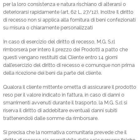
per la loro consistenza e natura rischiano di alterarsi o
deteriorarsi rapidamente (art. 62 L. 27/12). Inoltre Il diritto
di recesso non si applica alla fornitura di beni confezionati
su misura o chiaramente personalizzati
In caso di esercizio del diritto di recesso, M.G. S.r.l
rimborserà per intero il prezzo dei Prodotti a patto che
questi vengano restituiti dal Cliente entro 14 giorni
dall’esercizio del diritto di recesso e comunque non prima
della ricezione dei beni da parte del cliente.
Qualora il cliente mittente ometta di assicurare il prodotto
reso per il valore indicato in fattura, in caso di danni o
smarrimenti avvenuti durante il trasporto, la M.G. S.r.l si
riserva il diritto di addebitare eventuali danni subiti
trattenendoli dalle somme da rimborsare.
Si precisa che la normativa comunitaria prevede che il