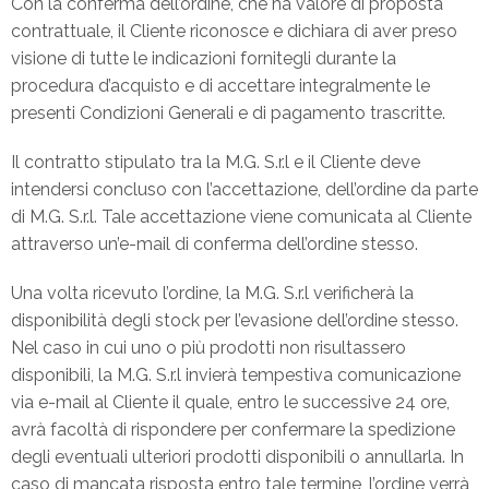
Con la conferma dell’ordine, che ha valore di proposta
contrattuale, il Cliente riconosce e dichiara di aver preso
visione di tutte le indicazioni fornitegli durante la
procedura d’acquisto e di accettare integralmente le
presenti Condizioni Generali e di pagamento trascritte.
Il contratto stipulato tra la M.G. S.r.l e il Cliente deve
intendersi concluso con l’accettazione, dell’ordine da parte
di M.G. S.r.l. Tale accettazione viene comunicata al Cliente
attraverso un’e-mail di conferma dell’ordine stesso.
Una volta ricevuto l’ordine, la M.G. S.r.l verificherà la
disponibilità degli stock per l’evasione dell’ordine stesso.
Nel caso in cui uno o più prodotti non risultassero
disponibili, la M.G. S.r.l invierà tempestiva comunicazione
via e-mail al Cliente il quale, entro le successive 24 ore,
avrà facoltà di rispondere per confermare la spedizione
degli eventuali ulteriori prodotti disponibili o annullarla. In
caso di mancata risposta entro tale termine, l’ordine verrà