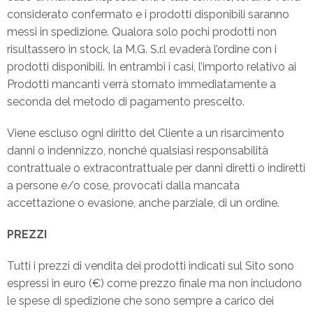
considerato confermato e i prodotti disponibili saranno
messi in spedizione. Qualora solo pochi prodotti non
risultassero in stock, la M.G. S.r.l evaderà l’ordine con i
prodotti disponibili. In entrambi i casi, l’importo relativo ai
Prodotti mancanti verrà stornato immediatamente a
seconda del metodo di pagamento prescelto.
Viene escluso ogni diritto del Cliente a un risarcimento
danni o indennizzo, nonché qualsiasi responsabilità
contrattuale o extracontrattuale per danni diretti o indiretti
a persone e/o cose, provocati dalla mancata
accettazione o evasione, anche parziale, di un ordine.
PREZZI
Tutti i prezzi di vendita dei prodotti indicati sul Sito sono
espressi in euro (€) come prezzo finale ma non includono
le spese di spedizione che sono sempre a carico dei