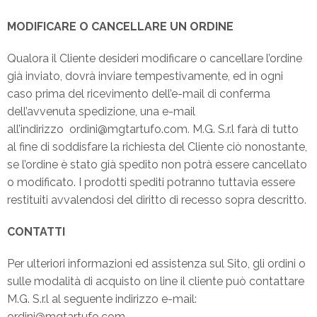
MODIFICARE O CANCELLARE UN ORDINE
Qualora il Cliente desideri modificare o cancellare l’ordine
già inviato, dovrà inviare tempestivamente, ed in ogni
caso prima del ricevimento dell’e-mail di conferma
dell’avvenuta spedizione, una e-mail
all’indirizzo ordini@mgtartufo.com. M.G. S.r.l farà di tutto
al fine di soddisfare la richiesta del Cliente ciò nonostante,
se l’ordine è stato già spedito non potrà essere cancellato
o modificato. I prodotti spediti potranno tuttavia essere
restituiti avvalendosi del diritto di recesso sopra descritto.
CONTATTI
Per ulteriori informazioni ed assistenza sul Sito, gli ordini o
sulle modalità di acquisto on line il cliente può contattare
M.G. S.r.l al seguente indirizzo e-mail:
ordini@mgtartufo.com