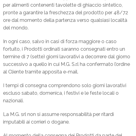
per alimenti contenenti tavolette di ghiaccio sintetico,
pronte a garantire la freschezza del prodotto per 48/72
ore dal momento della partenza verso qualsiasi località
del mondo.
In ogni caso, salvo in casi di forza maggiore o caso
fortuito, i Prodotti ordinati saranno consegnati entro un
termine di 7 (sette) giorni lavorativi a decorrere dal giorno
successivo a quello in cui M.G. S.r.l ha confermato l’ordine
al Cliente tramite apposita e-mail.
I tempi di consegna comprendono solo giorni lavorativi
escluso sabato, domenica, i festivi e le feste locali o
nazionali.
La M.G. srl non si assume responsabilità per ritardi
imputabili ai corrieri o dogane.
Al momento della consegna dei Prodotti da parte del