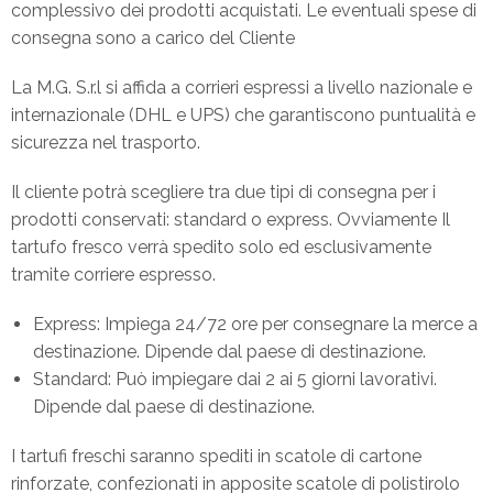
complessivo dei prodotti acquistati. Le eventuali spese di
consegna sono a carico del Cliente
La M.G. S.r.l si affida a corrieri espressi a livello nazionale e
internazionale (DHL e UPS) che garantiscono puntualità e
sicurezza nel trasporto.
Il cliente potrà scegliere tra due tipi di consegna per i
prodotti conservati: standard o express. Ovviamente Il
tartufo fresco verrà spedito solo ed esclusivamente
tramite corriere espresso.
Express: Impiega 24/72 ore per consegnare la merce a
destinazione. Dipende dal paese di destinazione.
Standard: Può impiegare dai 2 ai 5 giorni lavorativi.
Dipende dal paese di destinazione.
I tartufi freschi saranno spediti in scatole di cartone
rinforzate, confezionati in apposite scatole di polistirolo