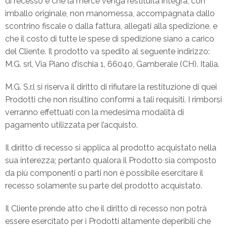
di recesso è che la merce venga restituita integra, con
imballo originale, non manomessa, accompagnata dallo
scontrino fiscale o dalla fattura, allegati alla spedizione, e
che il costo di tutte le spese di spedizione siano a carico
del Cliente. Il prodotto va spedito al seguente indirizzo:
M.G. srl, Via Piano d’ischia 1, 66040, Gamberale (CH). Italia.
M.G. S.r.l si riserva il diritto di rifiutare la restituzione di quei
Prodotti che non risultino conformi a tali requisiti. I rimborsi
verranno effettuati con la medesima modalità di
pagamento utilizzata per l’acquisto.
Il diritto di recesso si applica al prodotto acquistato nella
sua interezza; pertanto qualora il Prodotto sia composto
da più componenti o parti non è possibile esercitare il
recesso solamente su parte del prodotto acquistato.
Il Cliente prende atto che il diritto di recesso non potrà
essere esercitato per i Prodotti altamente deperibili che