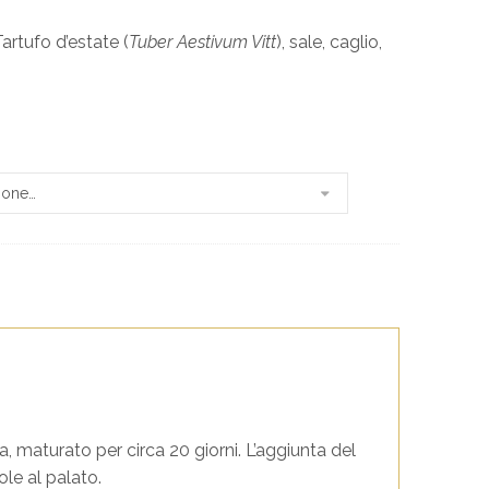
artufo d’estate (
Tuber Aestivum Vitt
), sale, caglio,
 maturato per circa 20 giorni. L’aggiunta del
le al palato.