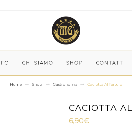
UFO
CHI SIAMO
SHOP
CONTATTI
Home
Shop
Gastronomia
Caciotta Al Tartufo
CACIOTTA A
6,90
€