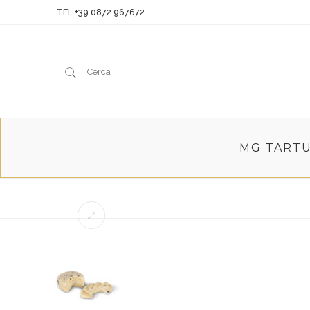
TEL
+39.0872.967672
Cerca
MG TART