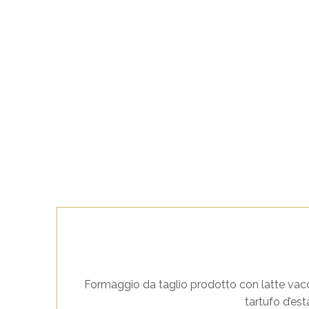
Formaggio da taglio prodotto con latte vacci
tartufo d’es