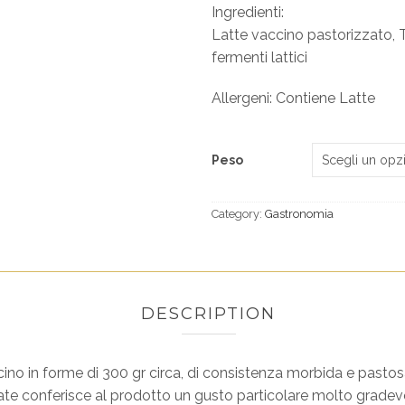
Ingredienti:
Latte vaccino pastorizzato, T
fermenti lattici
Allergeni: Contiene Latte
Peso
Category:
Gastronomia
DESCRIPTION
no in forme di 300 gr circa, di consistenza morbida e pastosa,
tate conferisce al prodotto un gusto particolare molto gradevo