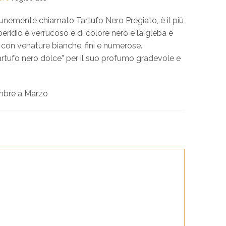
nemente chiamato Tartufo Nero Pregiato, è il più
Il peridio è verrucoso e di colore nero e la gleba è
con venature bianche, fini e numerose.
tufo nero dolce” per il suo profumo gradevole e
embre a Marzo