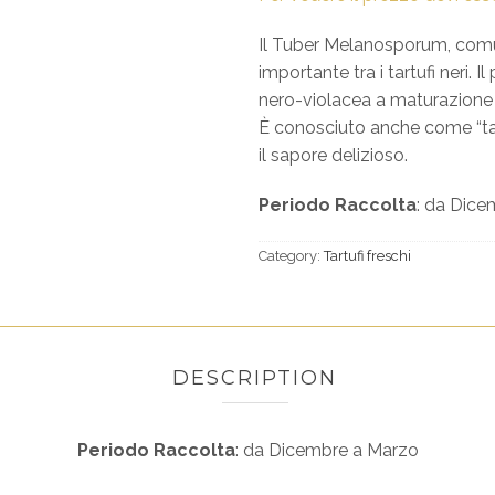
Il Tuber Melanosporum, comu
importante tra i tartufi neri. 
nero-violacea a maturazione 
È conosciuto anche come “tar
il sapore delizioso.
Periodo Raccolta
: da Dic
Category:
Tartufi freschi
DESCRIPTION
Periodo Raccolta
: da Dicembre a Marzo